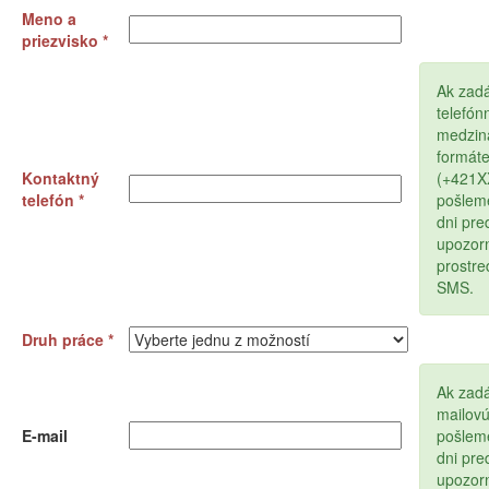
Meno a
priezvisko *
Ak zad
telefón
medzin
formát
Kontaktný
(+421
telefón *
pošlem
dni pr
upozor
prostr
SMS.
Druh práce *
Ak zadá
mailov
E-mail
pošlem
dni pr
upozor