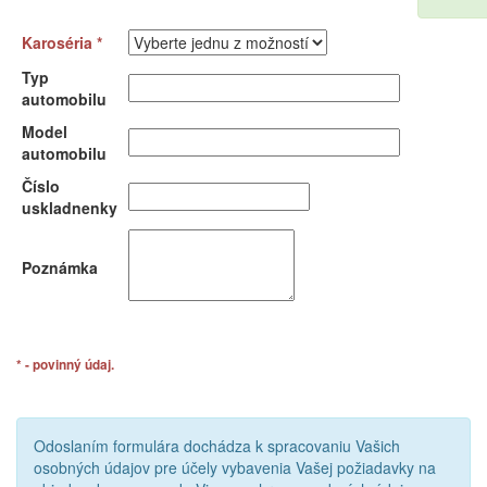
Karoséria *
Typ
automobilu
Model
automobilu
Číslo
uskladnenky
Poznámka
* - povinný údaj.
Odoslaním formulára dochádza k spracovaniu Vašich
osobných údajov pre účely vybavenia Vašej požiadavky na